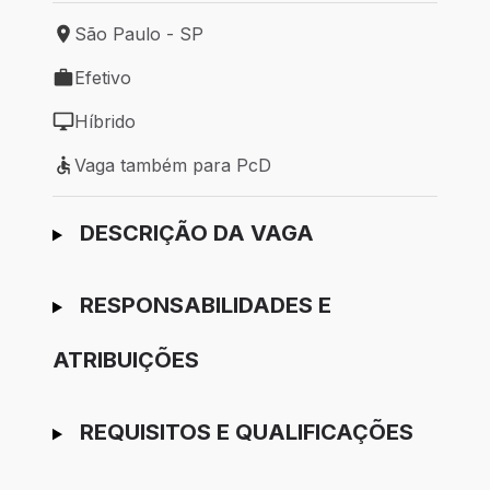
São Paulo - SP
Local de trabalho: São Paulo - SP
Efetivo
Tipo de vaga: Efetivo
Híbrido
Modelo de trabalho: Híbrido
Vaga também para PcD
Vaga também para PcD
Ir para candidatura
DESCRIÇÃO DA VAGA
RESPONSABILIDADES E
ATRIBUIÇÕES
REQUISITOS E QUALIFICAÇÕES