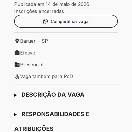
Publicada em 14 de maio de 2026
Inscrições encerradas
Compartilhar vaga
Barueri - SP
Local de trabalho: Barueri - SP
Efetivo
Tipo de vaga: Efetivo
Presencial
Modelo de trabalho: Presencial
Vaga também para PcD
Vaga também para PcD
Ir para candidatura
DESCRIÇÃO DA VAGA
RESPONSABILIDADES E
ATRIBUIÇÕES