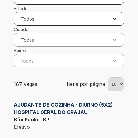
Estado
Todos
Cidade
Todas
Bairro
Todos
187 vagas encontradas para 0 filtros aplicados
187 vagas
Itens por página
AJUDANTE DE COZINHA - DIURNO (5X2) -
HOSPITAL GERAL DO GRAJAU
São Paulo - SP
Efetivo